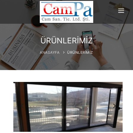
ANASAYFA
HAKKIMIZDA
ÜRÜNLERİMİZ
ÜRÜNLERİMİZ
ANASAYFA
ÜRÜNLERİMİZ
PROJELERİMİZ
REFERANSLAR
İLETİŞİM