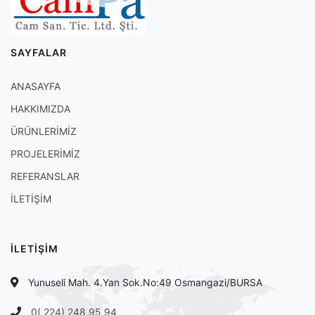
SAYFALAR
ANASAYFA
HAKKIMIZDA
ÜRÜNLERİMİZ
PROJELERİMİZ
REFERANSLAR
İLETİŞİM
İLETİŞİM
Yunuseli Mah. 4.Yan Sok.No:49 Osmangazi/BURSA
0( 224) 248 95 94