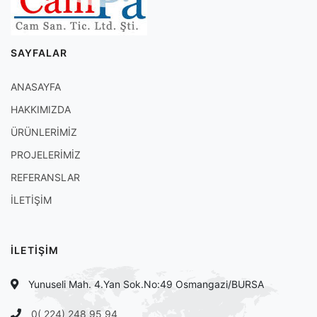
SAYFALAR
ANASAYFA
HAKKIMIZDA
ÜRÜNLERİMİZ
PROJELERİMİZ
REFERANSLAR
İLETİŞİM
İLETİŞİM
Yunuseli Mah. 4.Yan Sok.No:49 Osmangazi/BURSA
0( 224) 248 95 94