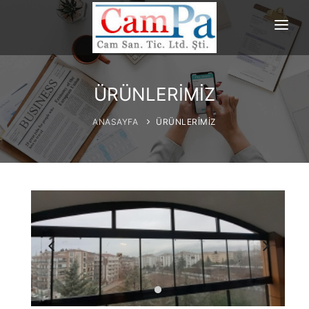
ANASAYFA
HAKKIMIZDA
ÜRÜNLERİMİZ
ÜRÜNLERİMİZ
ANASAYFA
ÜRÜNLERİMİZ
PROJELERİMİZ
REFERANSLAR
İLETİŞİM