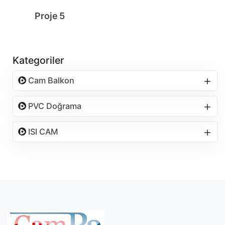
Proje 5
Kategoriler
Cam Balkon
PVC Doğrama
ISI CAM